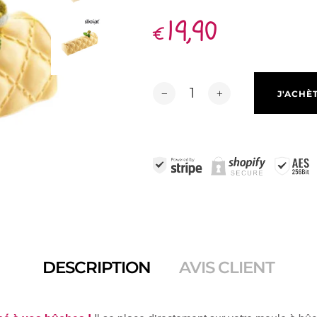
19,90
€
J'ACHÈ
DESCRIPTION
AVIS CLIENT