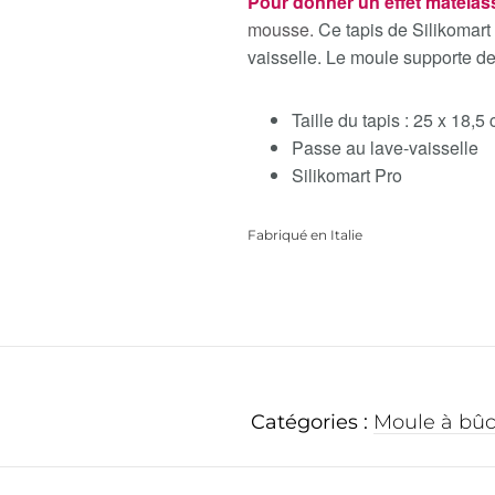
Pour donner un effet matelas
mousse.
Ce tapis de Silikomart c
vaisselle. Le moule supporte de
Taille du tapis : 25 x 18,
Passe au lave-vaisselle
Silikomart Pro
Fabriqué en Italie
Catégories :
Moule à bûc