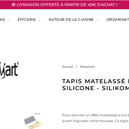
🎁
LIVRAISON OFFERTE À PARTIR DE 49€ D'ACHAT !
RIE
ÉPICERIE
AUTOUR DE LA CUISINE
ORGANISAT
Accueil
/
Silikomart
TAPIS MATELASSÉ
SILICONE - SILIK
Pour donner un effet matelassé à vos b
avant d'ajouter votre mousse. Ce tapis d