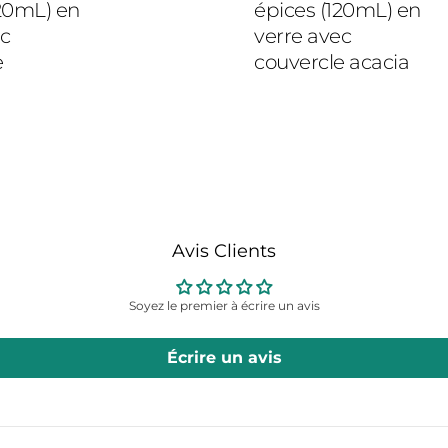
120mL) en
épices (120mL) en
ec
verre avec
e
couvercle acacia
Avis Clients
Soyez le premier à écrire un avis
Écrire un avis