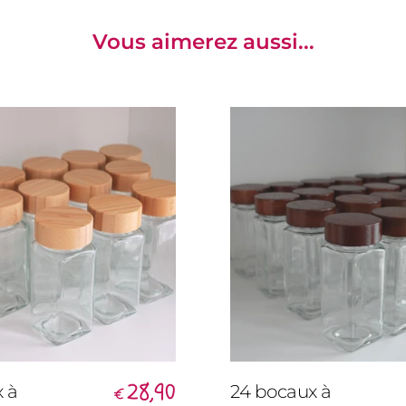
Vous aimerez aussi...
28,90
x à
24 bocaux à
€