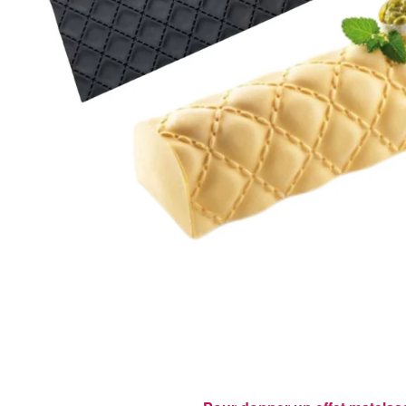
Boulangerie
Librairie